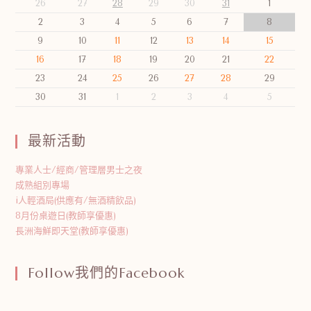
26
27
28
29
30
31
1
2
3
4
5
6
7
8
9
10
11
12
13
14
15
16
17
18
19
20
21
22
23
24
25
26
27
28
29
30
31
1
2
3
4
5
最新活動
專業人士/經商/管理層男士之夜
成熟組別專場
i人輕酒局(供應有/無酒精飲品)
8月份桌遊日(教師享優惠)
長洲海鮮即天堂(教師享優惠)
Follow我們的Facebook