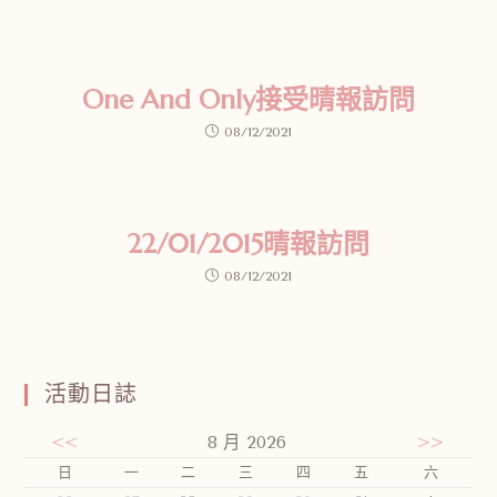
One And Only接受晴報訪問
08/12/2021
22/01/2015晴報訪問
08/12/2021
活動日誌
<<
8 月 2026
>>
日
一
二
三
四
五
六