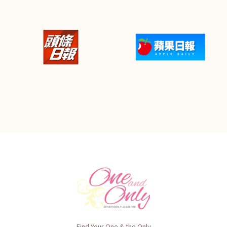
Find Your One & the Only