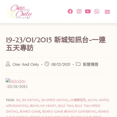
約會活
單對單配
傳媒及相
情感教
成功故事及
付款方
關於我
聯絡我
19-23/01/2015 新城知訊台-一連
五天專訪
One And Only
08/12/2021
新聞傳媒
-23/01/2015
TAGS:
214
,
214 DATING
,
214 SPEED DATING
,
3D咖啡拉花
,
ALVIN
,
AM730
,
APPLESDATING
,
BEING MY HEART
,
BILLY TAM
,
BILLY TAM SPEED
DATING
,
BOARD GAME
,
BOARD GAME BRUNCH GATHERING
,
BOARD