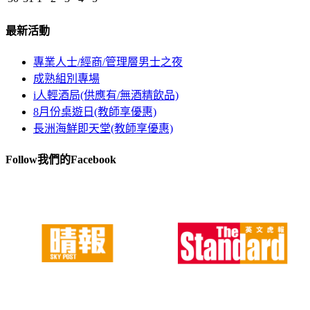
最新活動
專業人士/經商/管理層男士之夜
成熟組別專場
i人輕酒局(供應有/無酒精飲品)
8月份桌遊日(教師享優惠)
長洲海鮮即天堂(教師享優惠)
Follow我們的Facebook