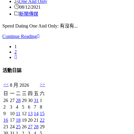
One And Only
08/12/2021
新聞傳媒
Speed Dating One And Only: 有沒有...
Continue Reading
1
2
活動日誌
<<
>>
8 月 2026
日
一
二
三
四
五
六
26
27
28
29
30
31
1
2
3
4
5
6
7
8
9
10
11
12
13
14
15
16
17
18
19
20
21
22
23
24
25
26
27
28
29
30
31
1
2
3
4
5