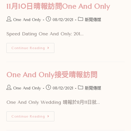
11月10日晴報訪問One And Only
One And Only
08/12/2021
新聞傳媒
Speed Dating One And Only: 201...
Continue Reading
One And Only接受晴報訪問
One And Only
08/12/2021
新聞傳媒
One And Only Wedding 晴報於8月11日就...
Continue Reading