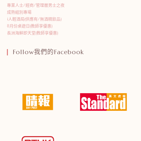
專業人士/經商/管理層男士之夜
成熟組別專場
i人輕酒局(供應有/無酒精飲品)
8月份桌遊日(教師享優惠)
長洲海鮮即天堂(教師享優惠)
Follow我們的Facebook