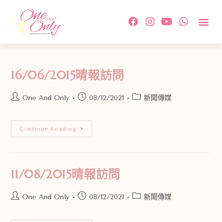
約會活
單對單配
傳媒及相
情感教
成功故事及
付款方
關於我
聯絡我
16/06/2015晴報訪問
One And Only
08/12/2021
新聞傳媒
Continue Reading
11/08/2015晴報訪問
One And Only
08/12/2021
新聞傳媒