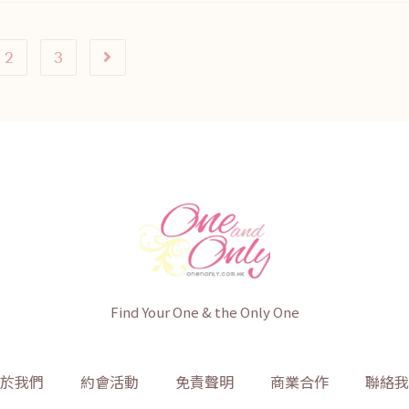
2
3
Find Your One & the Only One
於我們
約會活動
免責聲明
商業合作
聯絡我