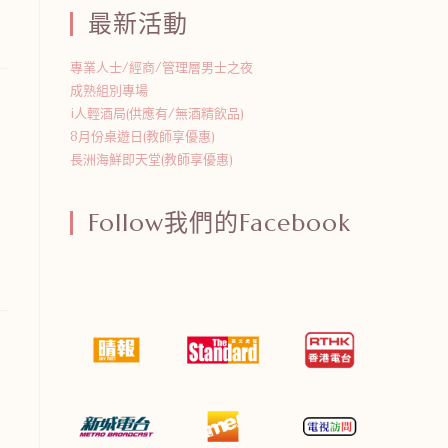
最新活動
專業人士/經商/管理層男士之夜
成熟組別專場
i人輕酒局(供應有/無酒精飲品)
8月份桌遊日(教師享優惠)
長洲海鮮即天堂(教師享優惠)
Follow我們的Facebook