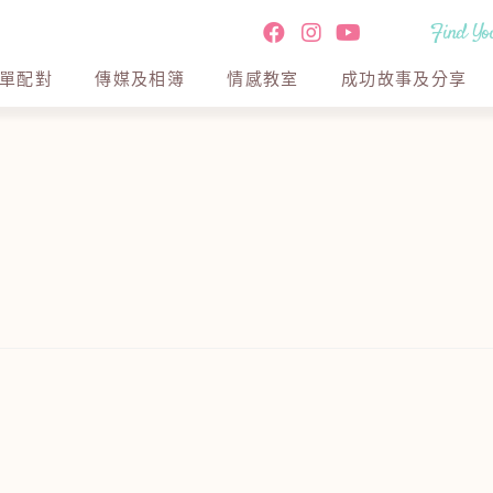
Find You
單配對
傳媒及相簿
情感教室
成功故事及分享