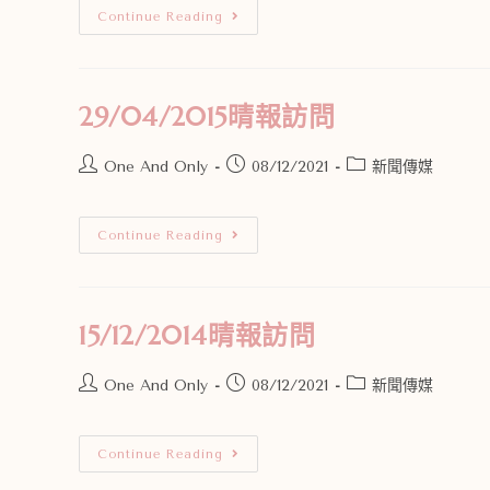
Continue Reading
29/04/2015晴報訪問
One And Only
08/12/2021
新聞傳媒
Continue Reading
15/12/2014晴報訪問
One And Only
08/12/2021
新聞傳媒
Continue Reading