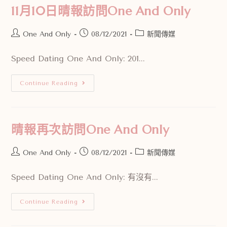
11月10日晴報訪問One And Only
One And Only
08/12/2021
新聞傳媒
Speed Dating One And Only: 201...
Continue Reading
晴報再次訪問One And Only
One And Only
08/12/2021
新聞傳媒
Speed Dating One And Only: 有沒有...
Continue Reading