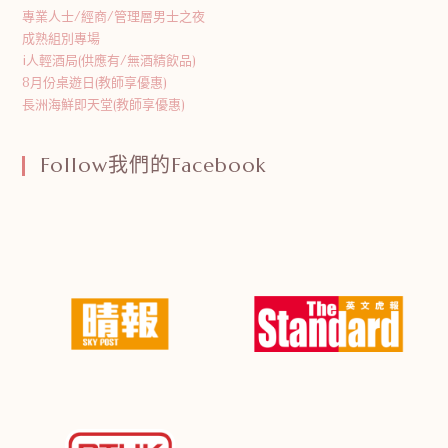
專業人士/經商/管理層男士之夜
成熟組別專場
i人輕酒局(供應有/無酒精飲品)
8月份桌遊日(教師享優惠)
長洲海鮮即天堂(教師享優惠)
Follow我們的Facebook