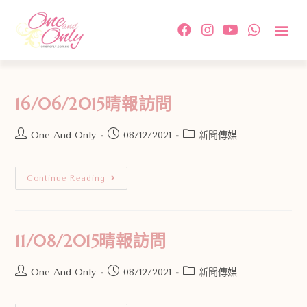
約會活
單對單配
傳媒及相
情感教
成功故事及
付款方
關於我
聯絡我
16/06/2015晴報訪問
One And Only
08/12/2021
新聞傳媒
Continue Reading
11/08/2015晴報訪問
One And Only
08/12/2021
新聞傳媒