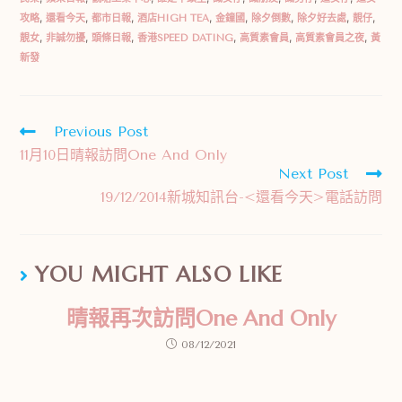
攻略
,
還看今天
,
都市日報
,
酒店HIGH TEA
,
金鐘國
,
除夕倒數
,
除夕好去處
,
靚仔
,
靚女
,
非誠勿擾
,
頭條日報
,
香港SPEED DATING
,
高質素會員
,
高質素會員之夜
,
黃
新發
Previous Post
11月10日晴報訪問One And Only
Next Post
19/12/2014新城知訊台-<還看今天>電話訪問
YOU MIGHT ALSO LIKE
晴報再次訪問One And Only
08/12/2021