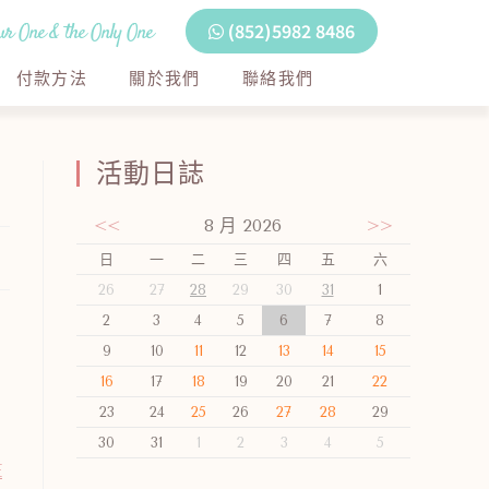
r One & the Only One
(852)5982 8486
付款方法
關於我們
聯絡我們
活動日誌
<<
8 月 2026
>>
日
一
二
三
四
五
六
26
27
28
29
30
31
1
2
3
4
5
6
7
8
9
10
11
12
13
14
15
16
17
18
19
20
21
22
23
24
25
26
27
28
29
30
31
1
2
3
4
5
E