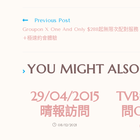
Previous Post
Groupon X One And Only $288起無限次配對服務
+極速約會體驗
YOU MIGHT ALSO 
29/04/2015
TV
晴報訪問
問O
08/12/2021