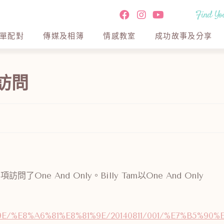
Find You
單配對
傳媒及相簿
情感教室
成功故事及分享
報訪問
e And Only。Billy Tam以One And Only
9E/%E8%A6%81%E8%81%9E/20140811/001/%E7%B5%90%