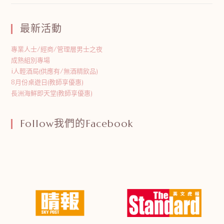
最新活動
專業人士/經商/管理層男士之夜
成熟組別專場
i人輕酒局(供應有/無酒精飲品)
8月份桌遊日(教師享優惠)
長洲海鮮即天堂(教師享優惠)
Follow我們的Facebook