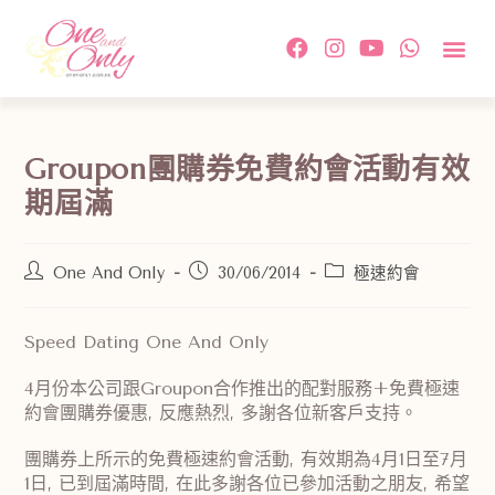
約會活
單對單配
傳媒及相
情感教
成功故事及
付款方
關於我
聯絡我
Groupon團購券免費約會活動有效
期屆滿
One And Only
30/06/2014
極速約會
Speed Dating One And Only
4月份本公司跟Groupon合作推出的配對服務+免費極速
約會團購券優惠, 反應熱烈, 多謝各位新客戶支持。
團購券上所示的免費極速約會活動, 有效期為4月1日至7月
1日, 已到屆滿時間, 在此多謝各位已參加活動之朋友, 希望