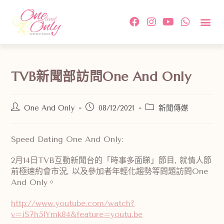
約會活
單對單配
傳媒及相
情感教
成功故事及
付款方
關於我
聯絡我
TVB新聞部訪問One And Only
One And Only
08/12/2021
新聞傳媒
Speed Dating One And Only:
2月14日TVB互動新聞台的「時事多面睇」節目, 就情人節
前極速約會市況, 以及參加者年輕化趨勢等問題訪問One
And Only。
http://www.youtube.com/watch?
v=iS7h5lYmk84&feature=youtu.be