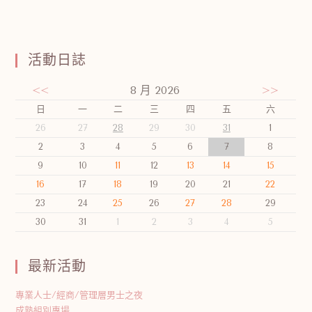
活動日誌
<<
8 月 2026
>>
日
一
二
三
四
五
六
26
27
28
29
30
31
1
2
3
4
5
6
7
8
9
10
11
12
13
14
15
16
17
18
19
20
21
22
23
24
25
26
27
28
29
30
31
1
2
3
4
5
最新活動
專業人士/經商/管理層男士之夜
成熟組別專場