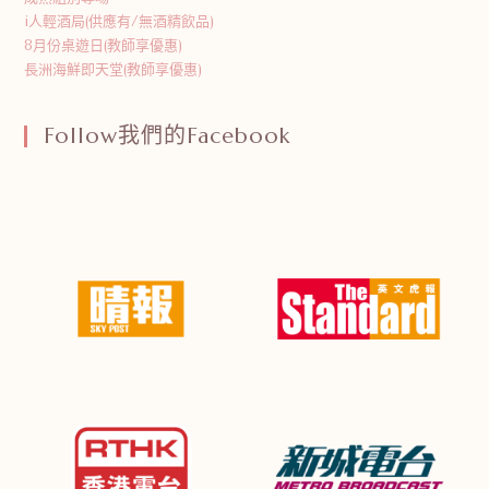
i人輕酒局(供應有/無酒精飲品)
8月份桌遊日(教師享優惠)
長洲海鮮即天堂(教師享優惠)
Follow我們的Facebook