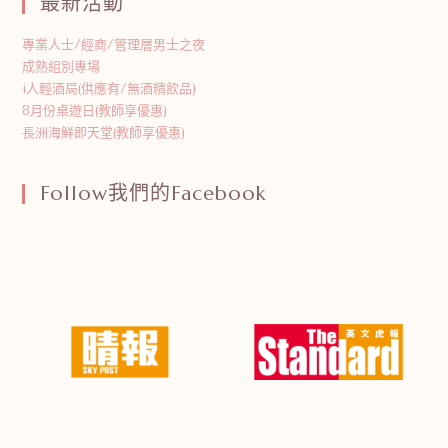
最新活動
專業人士/經商/管理層男士之夜
成熟組別專場
i人輕酒局(供應有/無酒精飲品)
8月份桌遊日(教師享優惠)
長洲海鮮即天堂(教師享優惠)
Follow我們的Facebook