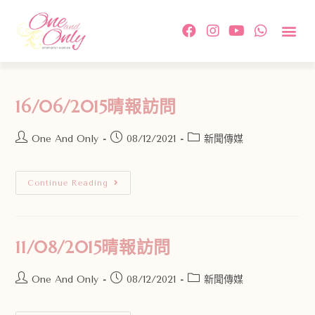
約會活
單對單配
傳媒及相
情感教
成功故事及
付款方
關於我
聯絡我
16/06/2015晴報訪問
One And Only
08/12/2021
新聞傳媒
Continue Reading
11/08/2015晴報訪問
One And Only
08/12/2021
新聞傳媒