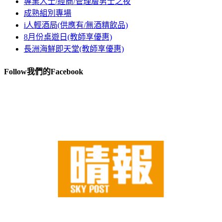
專業人士/經商/管理層男士之夜
成熟組別專場
i人輕酒局(供應有/無酒精飲品)
8月份桌遊日(教師享優惠)
長洲海鮮即天堂(教師享優惠)
Follow我們的Facebook