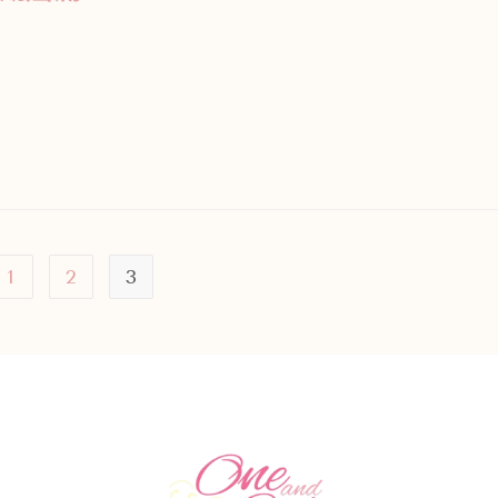
1
2
3