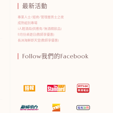
最新活動
專業人士/經商/管理層男士之夜
成熟組別專場
i人輕酒局(供應有/無酒精飲品)
8月份桌遊日(教師享優惠)
長洲海鮮即天堂(教師享優惠)
Follow我們的Facebook