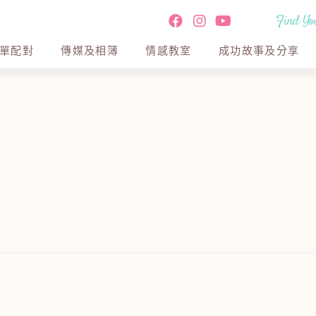
Find You
單配對
傳媒及相簿
情感教室
成功故事及分享