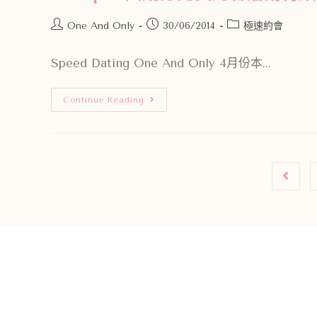
One And Only
30/06/2014
極速約會
Speed Dating One And Only 4月份本...
Continue Reading