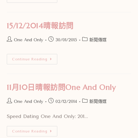
15/12/2014晴報訪問
One And Only
30/01/2015
新聞傳媒
Continue Reading
11月10日晴報訪問One And Only
One And Only
02/12/2014
新聞傳媒
Speed Dating One And Only: 201...
Continue Reading