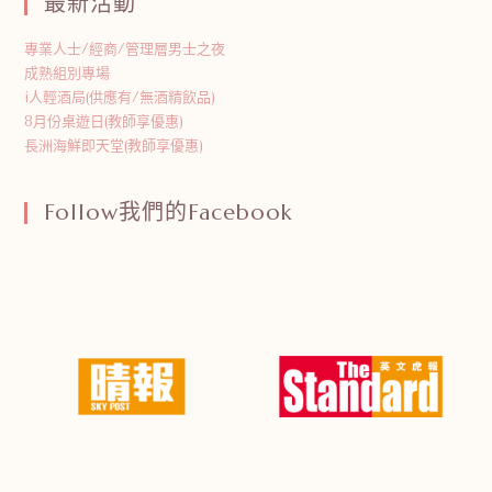
最新活動
專業人士/經商/管理層男士之夜
成熟組別專場
i人輕酒局(供應有/無酒精飲品)
8月份桌遊日(教師享優惠)
長洲海鮮即天堂(教師享優惠)
Follow我們的Facebook