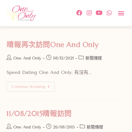
約會活
單對單配
傳媒及相
情感教
成功故事及
付款方
關於我
聯絡我
晴報再次訪問One And Only
One And Only
08/12/2021
新聞傳媒
Speed Dating One And Only: 有沒有...
Continue Reading
11/08/2015晴報訪問
One And Only
26/08/2015
新聞傳媒