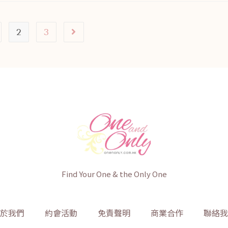
2
3
Find Your One & the Only One
於我們
約會活動
免責聲明
商業合作
聯絡我