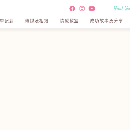
Find You
單配對
傳媒及相簿
情感教室
成功故事及分享