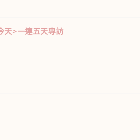
<還看今天>一連五天專訪