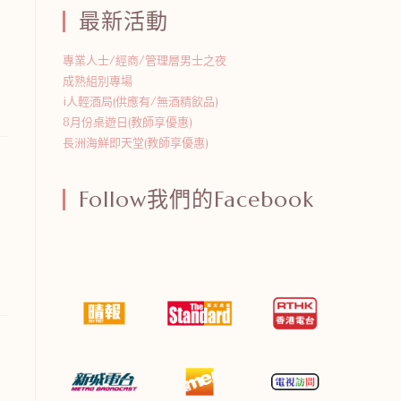
最新活動
專業人士/經商/管理層男士之夜
成熟組別專場
i人輕酒局(供應有/無酒精飲品)
8月份桌遊日(教師享優惠)
長洲海鮮即天堂(教師享優惠)
Follow我們的Facebook