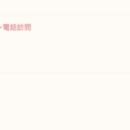
天>電話訪問