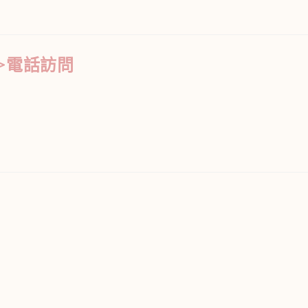
天>電話訪問