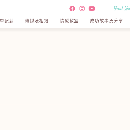
Find You
單配對
傳媒及相簿
情感教室
成功故事及分享