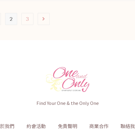
2
3
Find Your One & the Only One
於我們
約會活動
免責聲明
商業合作
聯絡我