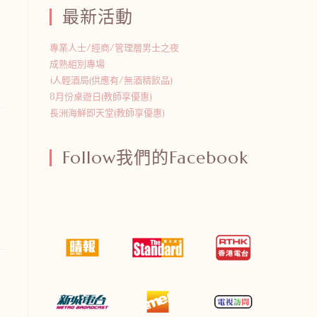
最新活動
專業人士/經商/管理層男士之夜
成熟組別專場
i人輕酒局(供應有/無酒精飲品)
8月份桌遊日(教師享優惠)
長洲海鮮即天堂(教師享優惠)
Follow我們的Facebook