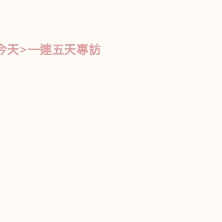
<還看今天>一連五天專訪