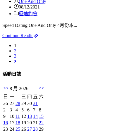
One And Only
08/12/2021
極速約會
Speed Dating One And Only 4月份本...
Continue Reading
1
2
3
活動日誌
<<
>>
8 月 2026
日
一
二
三
四
五
六
26
27
28
29
30
31
1
2
3
4
5
6
7
8
9
10
11
12
13
14
15
16
17
18
19
20
21
22
23
24
25
26
27
28
29