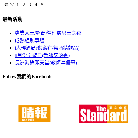
30
31
1
2
3
4
5
最新活動
專業人士/經商/管理層男士之夜
成熟組別專場
i人輕酒局(供應有/無酒精飲品)
8月份桌遊日(教師享優惠)
長洲海鮮即天堂(教師享優惠)
Follow我們的Facebook