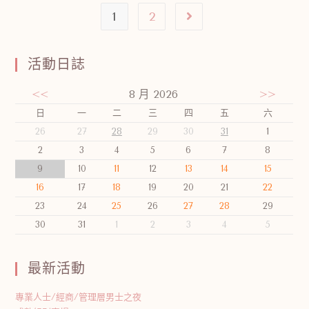
1
2
活動日誌
<<
8 月 2026
>>
日
一
二
三
四
五
六
26
27
28
29
30
31
1
2
3
4
5
6
7
8
9
10
11
12
13
14
15
16
17
18
19
20
21
22
23
24
25
26
27
28
29
30
31
1
2
3
4
5
最新活動
專業人士/經商/管理層男士之夜