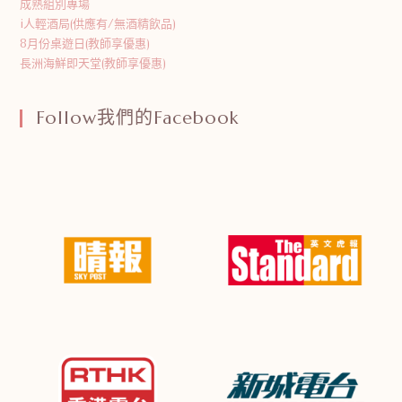
成熟組別專場
i人輕酒局(供應有/無酒精飲品)
8月份桌遊日(教師享優惠)
長洲海鮮即天堂(教師享優惠)
Follow我們的Facebook