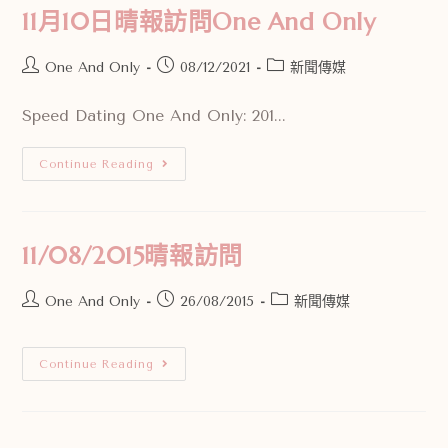
11月10日晴報訪問One And Only
One And Only
08/12/2021
新聞傳媒
Speed Dating One And Only: 201...
Continue Reading
11/08/2015晴報訪問
One And Only
26/08/2015
新聞傳媒
Continue Reading