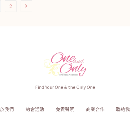
2
Find Your One & the Only One
於我們
約會活動
免責聲明
商業合作
聯絡我