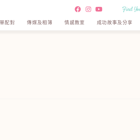
Find You
單配對
傳媒及相簿
情感教室
成功故事及分享