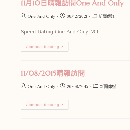
11月10日晴報訪問One And Only
One And Only
08/12/2021
新聞傳媒
Speed Dating One And Only: 201...
Continue Reading
11/08/2015晴報訪問
One And Only
26/08/2015
新聞傳媒
Continue Reading