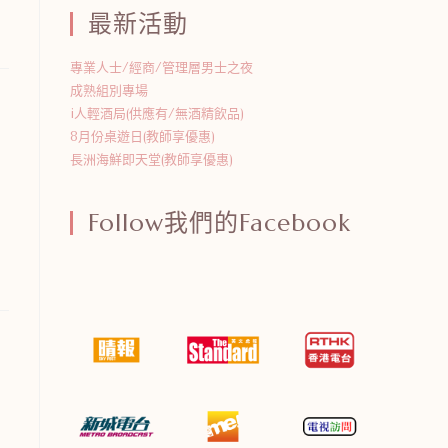
最新活動
專業人士/經商/管理層男士之夜
成熟組別專場
i人輕酒局(供應有/無酒精飲品)
8月份桌遊日(教師享優惠)
長洲海鮮即天堂(教師享優惠)
Follow我們的Facebook