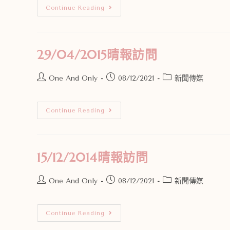
Continue Reading
29/04/2015晴報訪問
One And Only
08/12/2021
新聞傳媒
Continue Reading
15/12/2014晴報訪問
One And Only
08/12/2021
新聞傳媒
Continue Reading