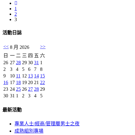
1
2
3
活動日誌
<<
>>
8 月 2026
日
一
二
三
四
五
六
26
27
28
29
30
31
1
2
3
4
5
6
7
8
9
10
11
12
13
14
15
16
17
18
19
20
21
22
23
24
25
26
27
28
29
30
31
1
2
3
4
5
最新活動
專業人士/經商/管理層男士之夜
成熟組別專場