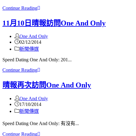
Continue Reading
11月10日晴報訪問One And Only
One And Only
02/12/2014
新聞傳媒
Speed Dating One And Only: 201...
Continue Reading
晴報再次訪問One And Only
One And Only
17/10/2014
新聞傳媒
Speed Dating One And Only: 有沒有...
Continue Reading