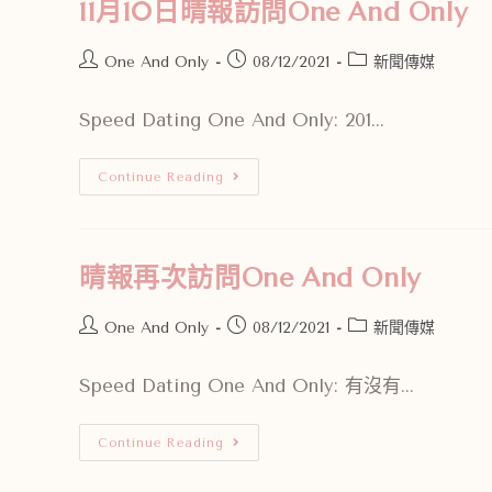
11月10日晴報訪問One And Only
One And Only
08/12/2021
新聞傳媒
Speed Dating One And Only: 201...
Continue Reading
晴報再次訪問One And Only
One And Only
08/12/2021
新聞傳媒
Speed Dating One And Only: 有沒有...
Continue Reading