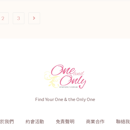
2
3
Find Your One & the Only One
於我們
約會活動
免責聲明
商業合作
聯絡我