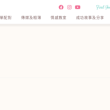
Find You
單配對
傳媒及相簿
情感教室
成功故事及分享