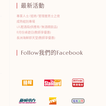
最新活動
專業人士/經商/管理層男士之夜
成熟組別專場
i人輕酒局(供應有/無酒精飲品)
8月份桌遊日(教師享優惠)
長洲海鮮即天堂(教師享優惠)
Follow我們的Facebook