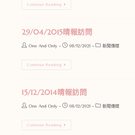
Continue Reading
29/04/2015晴報訪問
One And Only
08/12/2021
新聞傳媒
Continue Reading
15/12/2014晴報訪問
One And Only
08/12/2021
新聞傳媒
Continue Reading