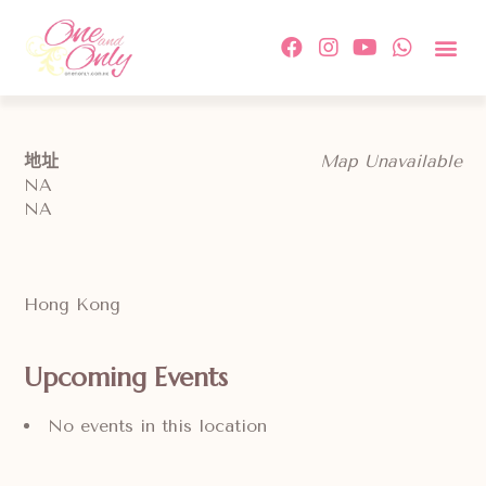
地址
Map Unavailable
NA
NA
Hong Kong
Upcoming Events
No events in this location