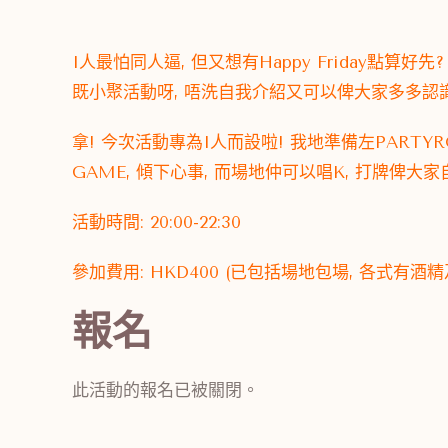
I人最怕同人逼, 但又想有Happy Friday點
既小聚活動呀, 唔洗自我介紹又可以俾大家多多認識
拿! 今次活動專為I人而設啦! 我地準備左PARTY
GAME, 傾下心事, 而場地仲可以唱K, 打牌俾大
活動時間: 20:00-22:30
參加費用: HKD400 (已包括場地包場, 各式有
報名
此活動的報名已被關閉。