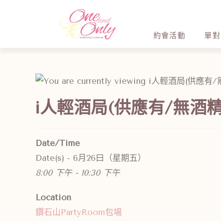
約會活動
單對
i人輕酒局(供應有/無酒精
Date/Time
Date(s) - 6月26曰（星期五）
8:00 下午 - 10:30 下午
Location
鑽石山PartyRoom包場