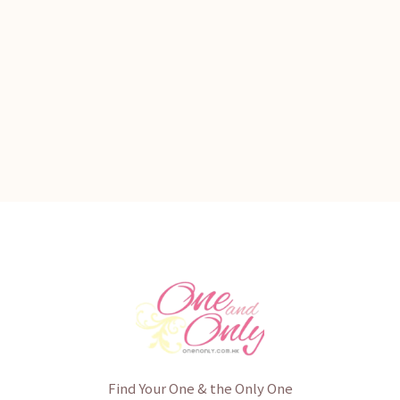
Find Your One & the Only One