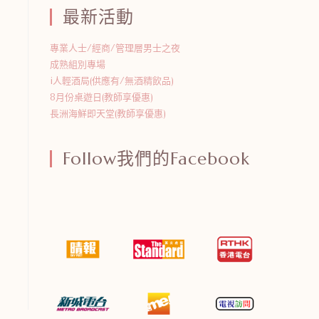
最新活動
專業人士/經商/管理層男士之夜
成熟組別專場
i人輕酒局(供應有/無酒精飲品)
8月份桌遊日(教師享優惠)
長洲海鮮即天堂(教師享優惠)
Follow我們的Facebook