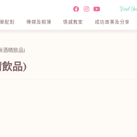
Find You
單配對
傳媒及相簿
情感教室
成功故事及分享
飲品)