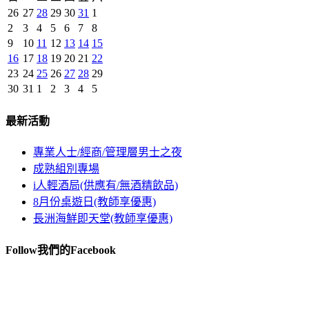
26
27
28
29
30
31
1
2
3
4
5
6
7
8
9
10
11
12
13
14
15
16
17
18
19
20
21
22
23
24
25
26
27
28
29
30
31
1
2
3
4
5
最新活動
專業人士/經商/管理層男士之夜
成熟組別專場
i人輕酒局(供應有/無酒精飲品)
8月份桌遊日(教師享優惠)
長洲海鮮即天堂(教師享優惠)
Follow我們的Facebook