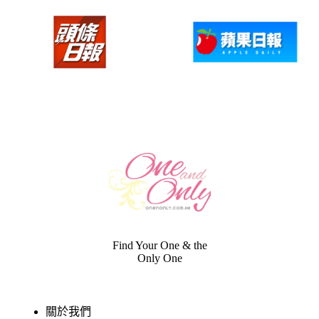
Find Your One & the
Only One
關於我們