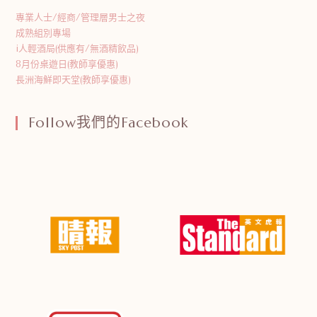
專業人士/經商/管理層男士之夜
成熟組別專場
i人輕酒局(供應有/無酒精飲品)
8月份桌遊日(教師享優惠)
長洲海鮮即天堂(教師享優惠)
Follow我們的Facebook