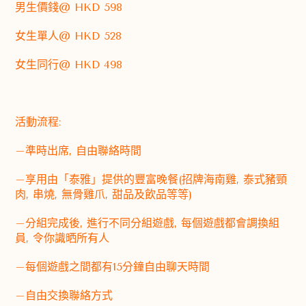
男生價錢@ HKD 598
女生單人@ HKD 528
女生同行@ HKD 498
活動流程:
–準時出席, 自由聯絡時間
–享用由「泰雅」提供的豐富晚餐(招牌海南雞, 泰式豬頸
肉, 串燒, 無骨雞爪, 甜品及飲品等等)
–分組完成後, 進行不同分組遊戲, 每個遊戲都會調換組
員, 令你識晒所有人
–每個遊戲之間都有15分鐘自由聊天時間
–自由交換聯絡方式