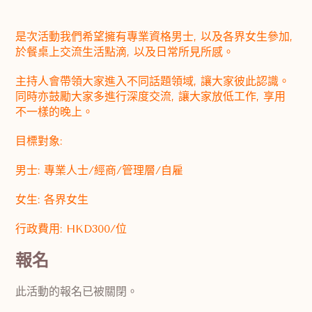
是次活動我們希望擁有專業資格男士, 以及各界女生參加,
於餐桌上交流生活點滴, 以及日常所見所感。
主持人會帶領大家進入不同話題領域, 讓大家彼此認識。
同時亦鼓勵大家多進行深度交流, 讓大家放低工作, 享用
不一樣的晚上。
目標對象:
男士: 專業人士/經商/管理層/自雇
女生: 各界女生
行政費用: HKD300/位
報名
此活動的報名已被關閉。