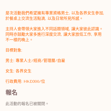
是次活動我們希望擁有專業資格男士, 以及各界女生參加,
於餐桌上交流生活點滴, 以及日常所見所感。
主持人會帶領大家進入不同話題領域, 讓大家彼此認識。
同時亦鼓勵大家多進行深度交流, 讓大家放低工作, 享用
不一樣的晚上。
目標對象:
男士: 專業人士/經商/管理層/自雇
女生: 各界女生
行政費用: HKD300/位
報名
此活動的報名已被關閉。