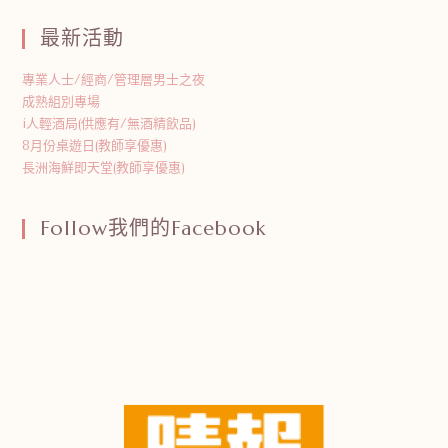
最新活動
專業人士/經商/管理層男士之夜
成熟組別專場
i人輕酒局(供應有/無酒精飲品)
8月份桌遊日(教師享優惠)
長洲海鮮即天堂(教師享優惠)
Follow我們的Facebook