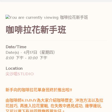
咖啡拉花新手班
Date/Time
Date(s) - 4月17曰（星期四）
8:00 下午 - 10:00 下午
Location
尖沙咀STUDIO
新手向的咖啡拉花單身班終於推出啦!!
由咖啡師KIMMY為大家介紹咖啡歷史, 沖泡方法以及拉
花技巧, 再進入拉花實戰, 在失敗中遇見成功, 邊學邊玩,
又可以識下有共同興趣既朋友仔。