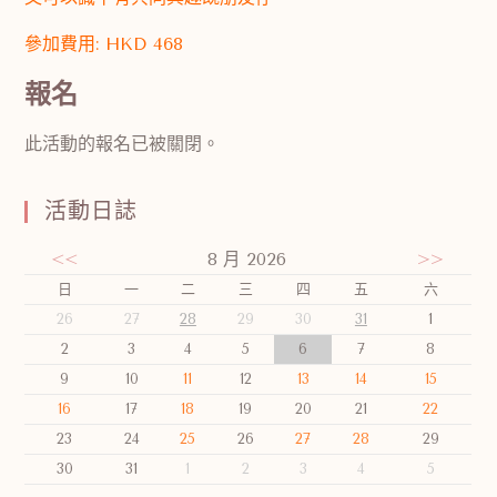
參加費用: HKD 468
報名
此活動的報名已被關閉。
活動日誌
<<
8 月 2026
>>
日
一
二
三
四
五
六
26
27
28
29
30
31
1
2
3
4
5
6
7
8
9
10
11
12
13
14
15
16
17
18
19
20
21
22
23
24
25
26
27
28
29
30
31
1
2
3
4
5