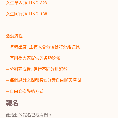
女生單人@ HKD 528
女生同行@ HKD 488
活動流程:
–準時出席, 主持人會分發獨特分組道具
–享用為大家提供的各項晚餐
–分組完成後, 進行不同分組遊戲
–每個遊戲之間都有15分鐘自由聊天時間
–自由交換聯絡方式
報名
此活動的報名已被關閉。