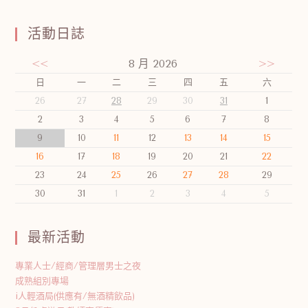
活動日誌
<<
8 月 2026
>>
日
一
二
三
四
五
六
26
27
28
29
30
31
1
2
3
4
5
6
7
8
9
10
11
12
13
14
15
16
17
18
19
20
21
22
23
24
25
26
27
28
29
30
31
1
2
3
4
5
最新活動
專業人士/經商/管理層男士之夜
成熟組別專場
i人輕酒局(供應有/無酒精飲品)