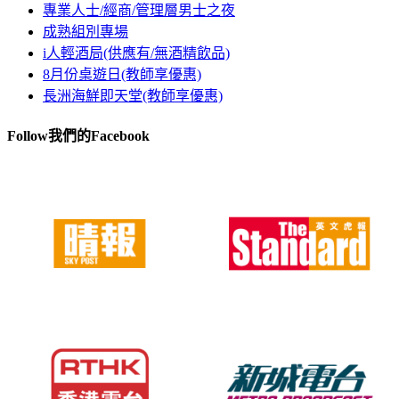
專業人士/經商/管理層男士之夜
成熟組別專場
i人輕酒局(供應有/無酒精飲品)
8月份桌遊日(教師享優惠)
長洲海鮮即天堂(教師享優惠)
Follow我們的Facebook